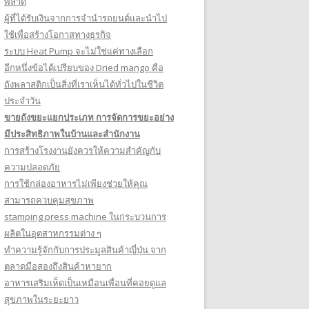
พลาด
ผู้ที่ได้รับเงินจากการจำนำรถยนต์และนำไป
ใช้เพื่อสร้างโอกาสทางธุรกิจ
ระบบ Heat Pump จะไม่ใช่แค่ทางเลือก
อีกหนึ่งข้อได้เปรียบของ Dried mango คือ
ถังพลาสติกเป็นสิ่งที่เราเห็นได้ทั่วไปในชีวิต
ประจำวัน
ขายถังขยะแยกประเภท การจัดการขยะอย่าง
มีประสิทธิภาพในบ้านและสำนักงาน
การสร้างโรงงานยังควรให้ความสำคัญกับ
ความปลอดภัย
การใช้กล่องอาหารไม่เพียงช่วยให้คุณ
สามารถควบคุมสุขภาพ
stamping press machine ในกระบวนการ
ผลิตในอุตสาหกรรมต่าง ๆ
ทำความรู้จักกับการประมูลสินค้าญี่ปุ่น จาก
ตลาดมือสองถึงสินค้าหายาก
อาหารเสริมเห็ดเป็นเหมือนเพื่อนที่คอยดูแล
สุขภาพในระยะยาว