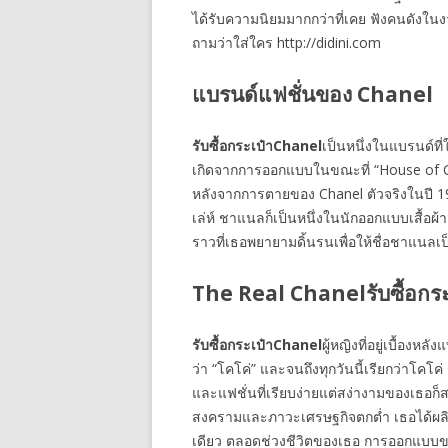
ได้รับความนิยมมากกว่าที่เคย ฟังคนดังใน
ถามว่าใส่ใคร http://didini.com
แบรนด์แฟชั่นของ Chanel
รับซื้อกระเป๋า
Chanel
เป็นหนึ่งในแบรนด์ที่ใ
เกิดจากการออกแบบในขณะที่ “House of Cha
หลังจากการตายของ Chanel ตัวจริงในปี 
เล่ห์ ชาแนลก็เป็นหนึ่งในนักออกแบบเสื้อผ้าก
ราวที่เธอพยายามดิ้นรนเพื่อให้ชื่อชาแนลเป็
The Real Chanelรับซื้อกร
รับซื้อกระเป๋า
Chanel
ผู้หญิงที่อยู่เบื้องห
ว่า “โคโค่” และจนถึงทุกวันนี้เรียกว่าโคโ
และแฟชั่นที่เรียบง่ายแต่สง่างามของเธอก็
สงครามและภาวะเศรษฐกิจตกต่ำ เธอได้ผลิต
เดียว ตลอดช่วงชีวิตของเธอ การออกแบบข