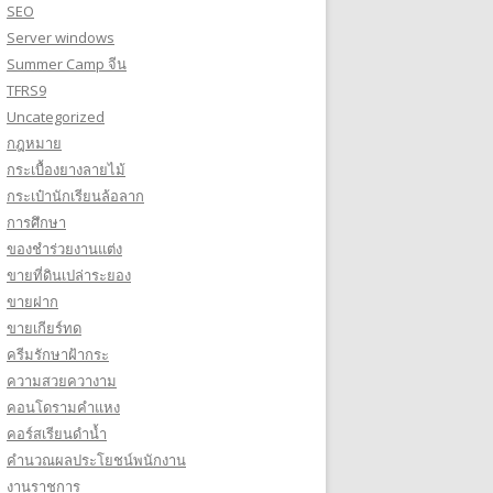
SEO
Server windows
Summer Camp จีน
TFRS9
Uncategorized
กฎหมาย
กระเบื้องยางลายไม้
กระเป๋านักเรียนล้อลาก
การศึกษา
ของชำร่วยงานแต่ง
ขายที่ดินเปล่าระยอง
ขายฝาก
ขายเกียร์ทด
ครีมรักษาฝ้ากระ
ความสวยควางาม
คอนโดรามคำแหง
คอร์สเรียนดำน้ำ
คำนวณผลประโยชน์พนักงาน
งานราชการ