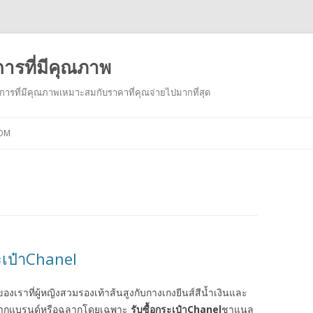
การที่มีคุณภาพ
ารที่มีคุณภาพเหมาะสมกับราคาที่คุณจ่ายไปมากที่สุด
Skip to content
COM
ะเป๋าChanel
องเราที่ผู้หญิงสวมรองเท้าส้นสูงกับกางเกงยีนส์สีน้ำเงินและ
ฐานมาจากแบรนด์หรือฉลากโดยเฉพาะ
รับซื้อกระเป๋า
Chanel
ชาแนล