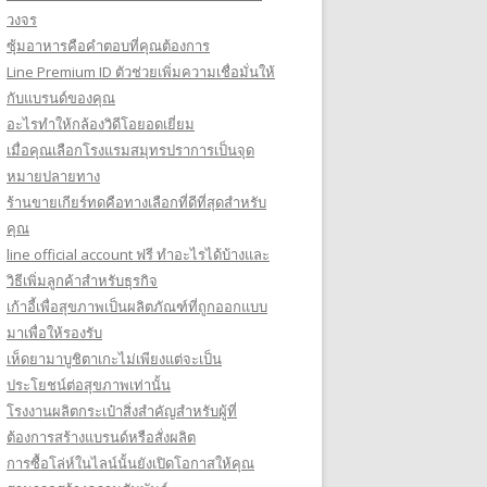
วงจร
ซุ้มอาหารคือคำตอบที่คุณต้องการ
Line Premium ID ตัวช่วยเพิ่มความเชื่อมั่นให้
กับแบรนด์ของคุณ
อะไรทำให้กล้องวิดีโอยอดเยี่ยม
เมื่อคุณเลือกโรงแรมสมุทรปราการเป็นจุด
หมายปลายทาง
ร้านขายเกียร์ทดคือทางเลือกที่ดีที่สุดสำหรับ
คุณ
line official account ฟรี ทําอะไรได้บ้างและ
วิธีเพิ่มลูกค้าสำหรับธุรกิจ
เก้าอี้เพื่อสุขภาพเป็นผลิตภัณฑ์ที่ถูกออกแบบ
มาเพื่อให้รองรับ
เห็ดยามาบูชิตาเกะไม่เพียงแต่จะเป็น
ประโยชน์ต่อสุขภาพเท่านั้น
โรงงานผลิตกระเป๋าสิ่งสำคัญสำหรับผู้ที่
ต้องการสร้างแบรนด์หรือสั่งผลิต
การซื้อโล่ห์ในไลน์นั้นยังเปิดโอกาสให้คุณ