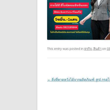
This entry was posted in
ธุรกิจ
,
สินค้า
on
0
Post navigation
←
สิ่งที่คาดหวังได้จากผลิตภัณฑ์ grd กรด