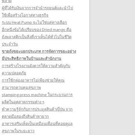
พลาด
ผู้ที่ได้รับเงินจากการจำนำรถยนต์และนำไป
ใช้เพื่อสร้างโอกาสทางธุรกิจ
ระบบ Heat Pump จะไม่ใช่แค่ทางเลือก
อีกหนึ่งข้อได้เปรียบของ Dried mango คือ
ถังพลาสติกเป็นสิ่งที่เราเห็นได้ทั่วไปในชีวิต
ประจำวัน
ขายถังขยะแยกประเภท การจัดการขยะอย่าง
มีประสิทธิภาพในบ้านและสำนักงาน
การสร้างโรงงานยังควรให้ความสำคัญกับ
ความปลอดภัย
การใช้กล่องอาหารไม่เพียงช่วยให้คุณ
สามารถควบคุมสุขภาพ
stamping press machine ในกระบวนการ
ผลิตในอุตสาหกรรมต่าง ๆ
ทำความรู้จักกับการประมูลสินค้าญี่ปุ่น จาก
ตลาดมือสองถึงสินค้าหายาก
อาหารเสริมเห็ดเป็นเหมือนเพื่อนที่คอยดูแล
สุขภาพในระยะยาว