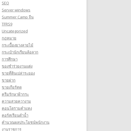
SEO
Server windows
Summer Camp จีน
TFRS9
Uncategorized
กฎหมาย
กระเบื้องยางลายไม้
กระเป๋านักเรียนล้อลาก
การศึกษา
ของชำร่วยงานแต่ง
ขายที่ดินเปล่าระยอง
ขายฝาก
ขายเกียร์ทด
ครีมรักษาฝ้ากระ
ความสวยควางาม
คอนโดรามคำแหง
คอร์สเรียนดำน้ำ
คำนวณผลประโยชน์พนักงาน
งานราชการ