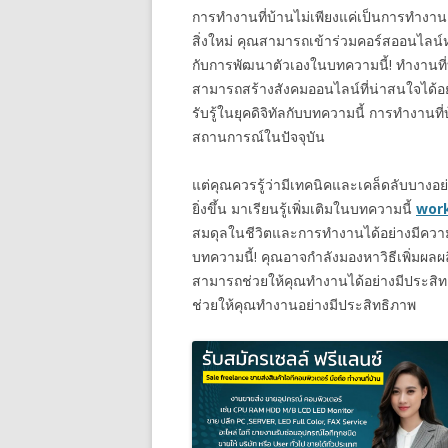
การทำงานที่บ้านไม่เพียงแค่เป็นการทำงานอ
สิ่งใหม่ คุณสามารถเข้าร่วมคอร์สออนไลน์หร
กับการพัฒนาตัวเองในบทความนี้! ทำงานที
สามารถสร้างสังคมออนไลน์ที่น่าสนใจได้อย
รับรู้ในยุคดิจิทัลกับบทความนี้ การทำงาน
สถานการณ์ในปัจจุบัน
แต่คุณควรรู้ว่ามีเทคนิคและเคล็ดลับบางอ
ยิ่งขึ้น มาเรียนรู้เพิ่มเติมในบทความนี้
work
สมดุลในชีวิตและการทำงานได้อย่างมีความเ
บทความนี้! คุณอาจกำลังมองหาวิธีเพิ่มผลผ
สามารถช่วยให้คุณทำงานได้อย่างมีประสิท
ช่วยให้คุณทำงานอย่างมีประสิทธิภาพ