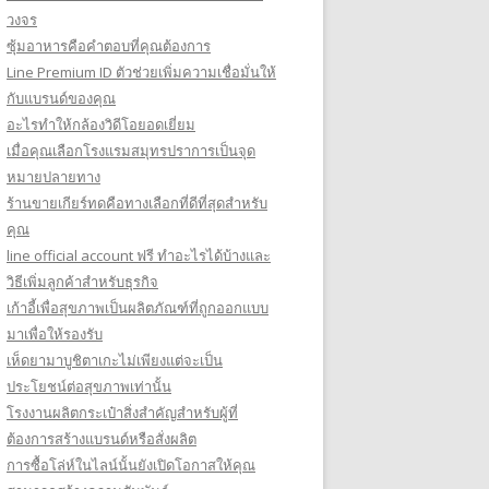
วงจร
ซุ้มอาหารคือคำตอบที่คุณต้องการ
Line Premium ID ตัวช่วยเพิ่มความเชื่อมั่นให้
กับแบรนด์ของคุณ
อะไรทำให้กล้องวิดีโอยอดเยี่ยม
เมื่อคุณเลือกโรงแรมสมุทรปราการเป็นจุด
หมายปลายทาง
ร้านขายเกียร์ทดคือทางเลือกที่ดีที่สุดสำหรับ
คุณ
line official account ฟรี ทําอะไรได้บ้างและ
วิธีเพิ่มลูกค้าสำหรับธุรกิจ
เก้าอี้เพื่อสุขภาพเป็นผลิตภัณฑ์ที่ถูกออกแบบ
มาเพื่อให้รองรับ
เห็ดยามาบูชิตาเกะไม่เพียงแต่จะเป็น
ประโยชน์ต่อสุขภาพเท่านั้น
โรงงานผลิตกระเป๋าสิ่งสำคัญสำหรับผู้ที่
ต้องการสร้างแบรนด์หรือสั่งผลิต
การซื้อโล่ห์ในไลน์นั้นยังเปิดโอกาสให้คุณ