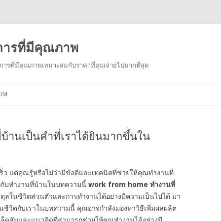
การที่มีคุณภาพ
ารที่มีคุณภาพเหมาะสมกับราคาที่คุณจ่ายไปมากที่สุด
Skip to content
COM
้านเป็นคำที่เราได้ยินมากขึ้นใน
ร็ว แต่คุณรู้หรือไม่ว่ามีข้อดีและเทคนิคที่ช่วยให้คุณทำงานที่
ักกับทำงานที่บ้านในบทความนี้
work from home
ทำงานที่
สมดุลในชีวิตส่วนตัวและการทำงานได้อย่างมีความเป็นไปได้ มา
นชีวิตกับเราในบทความนี้ คุณอาจกำลังมองหาวิธีเพิ่มผลผลิต
ล็ดลับและแนวคิดที่สามารถช่วยให้คุณทำงานได้อย่างมี