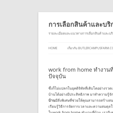
การเลือกสินค้าและบริ
รายละเอียดและแนวทางการเลือกสินค้าและบริก
HOME
เกี่ยวกับ BUTLERCAMPUSFARM.
work from home ทำงานที่บ
ปัจจุบัน
ซึ่งก็ไม่แปลกในยุคดิจิทัลที่เติบโตอย่างรวดเ
บ้านได้อย่างมีประสิทธิภาพ มาทำความรู้จ
บ้าน
มีสิ่งพิเศษที่ช่วยให้คุณสามารถสร้าง
เรียนรู้วิธีการจัดการเวลาและความสมดุลใ
ในwork from home ทำงานที่บ้าน เรามีเค