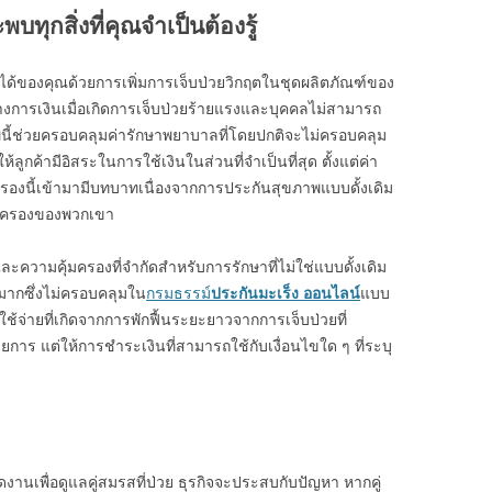
บทุกสิ่งที่คุณจำเป็นต้องรู้
งรายได้ของคุณด้วยการเพิ่มการเจ็บป่วยวิกฤตในชุดผลิตภัณฑ์ของ
งการเงินเมื่อเกิดการเจ็บป่วยร้ายแรงและบุคคลไม่สามารถ
ี้ช่วยครอบคลุมค่ารักษาพยาบาลที่โดยปกติจะไม่ครอบคลุม
ลูกค้ามีอิสระในการใช้เงินในส่วนที่จำเป็นที่สุด ตั้งแต่ค่า
องนี้เข้ามามีบทบาทเนื่องจากการประกันสุขภาพแบบดั้งเดิม
คุ้มครองของพวกเขา
ะความคุ้มครองที่จำกัดสำหรับการรักษาที่ไม่ใช่แบบดั้งเดิม
ากซึ่งไม่ครอบคลุมใน
กรมธรรม์
ประกันมะเร็ง ออนไลน์
แบบ
ช้จ่ายที่เกิดจากการพักฟื้นระยะยาวจากการเจ็บป่วยที่
าร แต่ให้การชำระเงินที่สามารถใช้กับเงื่อนไขใด ๆ ที่ระบุ
งานเพื่อดูแลคู่สมรสที่ป่วย ธุรกิจจะประสบกับปัญหา หากคู่