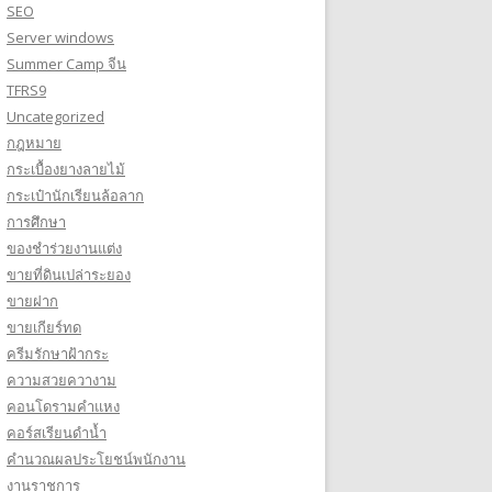
SEO
Server windows
Summer Camp จีน
TFRS9
Uncategorized
กฎหมาย
กระเบื้องยางลายไม้
กระเป๋านักเรียนล้อลาก
การศึกษา
ของชำร่วยงานแต่ง
ขายที่ดินเปล่าระยอง
ขายฝาก
ขายเกียร์ทด
ครีมรักษาฝ้ากระ
ความสวยควางาม
คอนโดรามคำแหง
คอร์สเรียนดำน้ำ
คำนวณผลประโยชน์พนักงาน
งานราชการ