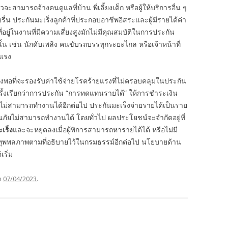
ามารถจ้างคนดูแลที่บ้าน พี่เลี้ยงเด็ก หรือผู้ให้บริการอื่น ๆ
าบรื่น ประกันมะเร็งลูกค้าที่ประกอบอาชีพอิสระและผู้มีรายได้ค่า
ที่อยู่ในงานที่มีความเสี่ยงสูงมักไม่มีคุณสมบัติในการประกัน
น เช่น นักดับเพลิง คนขับรถบรรทุกระยะไกล หรือเจ้าหน้าที่
ยแรง
พียงพอที่จะรองรับค่าใช้จ่ายโรคร้ายแรงที่ไม่ครอบคลุมในประกัน
ั้งเรียกว่าการประกัน “การทดแทนรายได้” ให้การชำระเงิน
ม่สามารถทำงานได้อีกต่อไป ประกันมะเร็งจ่ายรายได้เป็นราย
ันภัยไม่สามารถทำงานได้ โดยทั่วไป ผลประโยชน์จะจำกัดอยู่ที่
เร็ง
และจะหยุดลงเมื่อผู้พิการสามารถหารายได้ได้ หรือไม่มี
พพลภาพตามที่อธิบายไว้ในกรมธรรม์อีกต่อไป นโยบายด้าน
ริ่ม
n
07/04/2023
.