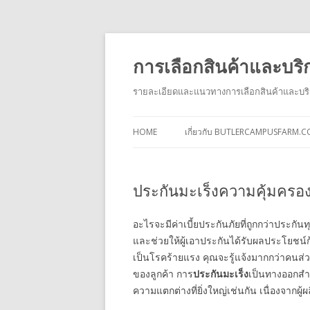
การเลือกสินค้าและบริ
รายละเอียดและแนวทางการเลือกสินค้าและบริก
HOME
เกี่ยวกับ BUTLERCAMPUSFARM.
ประกันมะเร็งความคุ้มครอง
อะไรจะมีค่าเบี้ยประกันภัยที่ถูกกว่าประก
และช่วยให้ผู้เอาประกันได้รับผลประโยชน์
เป็นโรคร้ายแรง คุณจะรู้แจ้งมากกว่าคนส
ของลูกค้า การ
ประกันมะเร็ง
เป็นทางออกสำค
ความแตกต่างที่ยิ่งใหญ่เช่นกัน เนื่องจากผู