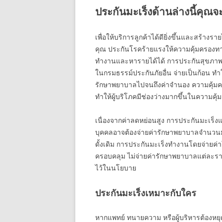
ประกันมะเร็งด้านล่างนี้คุณจะพ
เพื่อให้บริการลูกค้าได้ดียิ่งขึ้นและสร้า
คุณ ประกันโรคร้ายแรงให้ความคุ้มครองทา
ทำงานและหารายได้ได้ การประกันสุขภาพน
ในกรมธรรม์ประกันภัยอื่น จ่ายเป็นก้อน ทำให้
รักษาพยาบาลไปจนถึงค่าจำนอง ความคุ้มคร
ทำให้ผู้บริโภคมีช่องว่างมากขึ้นในความ
เนื่องจากค่าลดหย่อนสูง การประกันมะเร็งแล
บุคคลอาจต้องจ่ายค่ารักษาพยาบาลจำนวนม
ดั้งเดิม การประกันมะเร็งทำงานโดยจ่ายค่าใ
ครอบคลุม ไม่จ่ายค่ารักษาพยาบาลแต่ละรายก
ไว้ในนโยบาย
ประกันมะเร็งเหมาะกับใคร
หากแพทย์ ทนายความ หรือผู้บริหารต้องหยุด