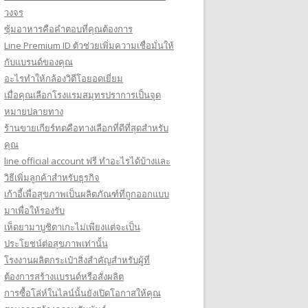
วงจร
ซุ้มอาหารคือคำตอบที่คุณต้องการ
Line Premium ID ตัวช่วยเพิ่มความเชื่อมั่นให้
กับแบรนด์ของคุณ
อะไรทำให้กล้องวิดีโอยอดเยี่ยม
เมื่อคุณเลือกโรงแรมสมุทรปราการเป็นจุด
หมายปลายทาง
ร้านขายเกียร์ทดคือทางเลือกที่ดีที่สุดสำหรับ
คุณ
line official account ฟรี ทําอะไรได้บ้างและ
วิธีเพิ่มลูกค้าสำหรับธุรกิจ
เก้าอี้เพื่อสุขภาพเป็นผลิตภัณฑ์ที่ถูกออกแบบ
มาเพื่อให้รองรับ
เห็ดยามาบูชิตาเกะไม่เพียงแต่จะเป็น
ประโยชน์ต่อสุขภาพเท่านั้น
โรงงานผลิตกระเป๋าสิ่งสำคัญสำหรับผู้ที่
ต้องการสร้างแบรนด์หรือสั่งผลิต
การซื้อโล่ห์ในไลน์นั้นยังเปิดโอกาสให้คุณ