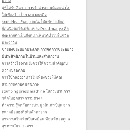
พลาด
ผู้ที่ได้รับเงินจากการจำนำรถยนต์และนำไป
ใช้เพื่อสร้างโอกาสทางธุรกิจ
ระบบ Heat Pump จะไม่ใช่แค่ทางเลือก
อีกหนึ่งข้อได้เปรียบของ Dried mango คือ
ถังพลาสติกเป็นสิ่งที่เราเห็นได้ทั่วไปในชีวิต
ประจำวัน
ขายถังขยะแยกประเภท การจัดการขยะอย่าง
มีประสิทธิภาพในบ้านและสำนักงาน
การสร้างโรงงานยังควรให้ความสำคัญกับ
ความปลอดภัย
การใช้กล่องอาหารไม่เพียงช่วยให้คุณ
สามารถควบคุมสุขภาพ
stamping press machine ในกระบวนการ
ผลิตในอุตสาหกรรมต่าง ๆ
ทำความรู้จักกับการประมูลสินค้าญี่ปุ่น จาก
ตลาดมือสองถึงสินค้าหายาก
อาหารเสริมเห็ดเป็นเหมือนเพื่อนที่คอยดูแล
สุขภาพในระยะยาว