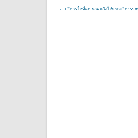
Post navigation
←
บริการใดที่คุณคาดหวังได้จากบริการรถ