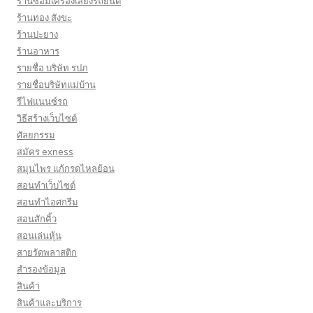
ร้านซ่อมเครื่องเสียงรถยนต์
ร้านทอง สังขะ
ร้านปะยาง
ร้านอาหาร
รายชื่อ บริษัท รปภ
รายชื่อบริษัทแม่บ้าน
รีไฟแนนซ์รถ
วิธีสร้างเว็บไซต์
ศัลยกรรม
สมัคร exness
สมุนไพร แก้กรดไหลย้อน
สอนทำเว็บไซต์
สอนทำไอศกรีม
สอนสักคิ้ว
สอนเล่นหุ้น
สายรัดพลาสติก
สำรองข้อมูล
สินค้า
สินค้าและบริการ