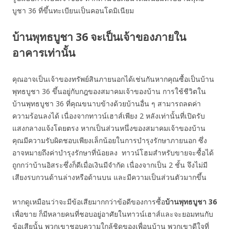
บูชา 36 ที่ขึ้นทะเบียนเป็นคอนโดมิเนียม
บ้านพุทธบูชา 36 จะเป็นเจ้าของภายใน
อาคารเท่านั้น
คุณอาจเป็นเจ้าของทรัพย์สินภายนอกได้เช่นกันหากคุณซื้อเป็นบ้าน
พุทธบูชา 36 ขึ้นอยู่กับกฎของสมาคมเจ้าของบ้าน การใช้ชีวิตใน
บ้านพุทธบูชา 36 ที่คุณขนาบข้างด้วยบ้านอื่น ๆ สามารถลดค่า
ความร้อนลงได้ เนื่องจากทาวน์เฮาส์เพียง 2 หลังเท่านั้นที่เปิดรับ
แสงกลางแจ้งโดยตรง หากเป็นส่วนหนึ่งของสมาคมเจ้าของบ้าน
คุณมีความรับผิดชอบเพียงเล็กน้อยในการบำรุงรักษาภายนอก ซึ่ง
อาจหมายถึงค่าบำรุงรักษาที่น้อยลง ทาวน์โฮมสำหรับขายจะซื้อได้
ถูกกว่าบ้านอิสระซึ่งก็ดีเมื่อเงินมีจำกัด เนื่องจากเป็น 2 ชั้น จึงไม่มี
เสียงรบกวนด้านล่างหรือด้านบน และมีความเป็นส่วนตัวมากขึ้น
หากดูเหมือนว่าจะมีข้อเสียมากกว่าข้อดีของการซื้อ
บ้านพุทธบูชา 36
เพื่อขาย ก็มีหลายคนที่ชอบอยู่อาศัยในทาวน์เฮาส์และจะยอมทนกับ
ข้อเสียนั้น พวกเขาชอบความใกล้ชิดของเพื่อนบ้าน พวกเขาดีใจที่