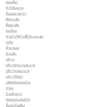
ท่องเที่ยว
ทัวร์เวียดนาม
ที่นอนยางพารา
ที่พักอาศัย
ที่อยู่อาศัย
ทุนเรียน
ทํายังไงให้ร้านขึ้นใน google
ธุรกิจ
น้ำยาพอต
นิวเมติก
บริการ
บริการทำความสะอาด
บริการรถพยาบาล
บริการให้เช่า
บริษัทจัดส่งแม่บ้าน
บัวปูน
บ้านลำลูกกา
บิทคอยน์ เล่นยังไง
ปั๊มลมเก็บเสียง