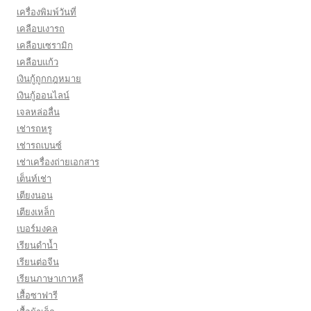
เครื่องพิมพ์วันที่
เคลือบเงารถ
เคลือบเซรามิก
เคลือบแก้ว
เงินกู้ถูกกฎหมาย
เงินกู้ออนไลน์
เจลหล่อลื่น
เช่ารถหรู
เช่ารถเบนซ์
เช่าเครื่องถ่ายเอกสาร
เต็นท์เช่า
เตียงนอน
เตียงเหล็ก
เบอร์มงคล
เรียนดำน้ำ
เรียนต่อจีน
เรียนภาษาเกาหลี
เสื้อซาฟารี