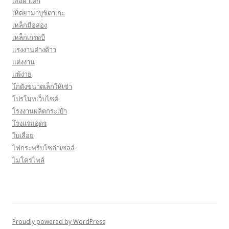
เสื้อผ้าเด็ก
เห็ดยามาบูชิตาเกะ
เหล็กมือสอง
เหล็กเกรดบี
เเรงงานต่างด้าว
แต่งงาน
แพ้ง่าย
โกดังขนาดเล็กให้เช่า
โปรโมทเว็บไซต์
โรงงานผลิตกระเป๋า
โรงแรมอุดร
ใบเลื่อย
ไฟกระพริบโซล่าเซลล์
ไมโครไพล์
Proudly powered by WordPress