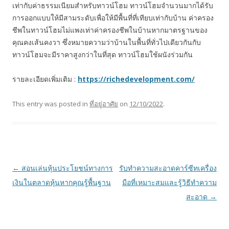
เท่ากับค่าธรรมเนียมสำหรับทาวน์โฮม ทาวน์โฮมจำนวนมากได้รับ
การออกแบบให้มีสามระดับเพื่อให้มีพื้นที่ที่เทียบเท่ากับบ้าน ค่าครอง
ชีพในทาวน์โฮมไม่แพงเท่าค่าครองชีพในบ้านหากมาตรฐานของ
คุณคงเส้นคงวา ซึ่งหมายความว่าบ้านในพื้นที่ทั่วไปเดียวกันกับ
ทาวน์โฮมจะมีราคาสูงกว่าในที่สุด ทาวน์โฮมใช้ผนังร่วมกัน
รายละเอียดเพิ่มเติม :
https://richedevelopment.com/
This entry was posted in
ที่อยู่อาศัย
on
12/10/2022
.
Post navigation
←
สอนเล่นหุ้นประโยชน์ทางการ
รับทำความสะอาดคาร์ซีทเครื่อง
เงินในตลาดหุ้นหากคุณรู้พื้นฐาน
มือที่เหมาะสมและรู้วิธีทำความ
สะอาด
→