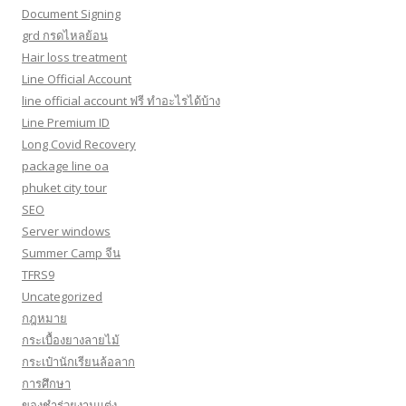
Document Signing
grd กรดไหลย้อน
Hair loss treatment
Line Official Account
line official account ฟรี ทําอะไรได้บ้าง
Line Premium ID
Long Covid Recovery
package line oa
phuket city tour
SEO
Server windows
Summer Camp จีน
TFRS9
Uncategorized
กฎหมาย
กระเบื้องยางลายไม้
กระเป๋านักเรียนล้อลาก
การศึกษา
ของชำร่วยงานแต่ง