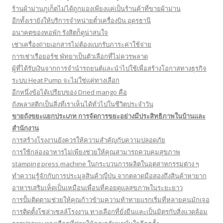
ร้านผ้าม่านภูเก็ตไม่ได้ถูกมองเพียงแค่เป็นร้านค้าที่ขายผ้าม่าน
อีกทั้งเรายังให้บริการจำหน่ายตั๋วเครื่องบิน อุดรธานี
อนาคตของหอพัก รังสิตก็ดูน่าสนใจ
เช่าเครื่องถ่ายเอกสารไม่ต้องแบกรับภาระค่าใช้จ่าย
การเช่าเรือยอร์ช พัทยาเป็นตัวเลือกที่ไม่ควรพลาด
ผู้ที่ได้รับเงินจากการจำนำรถยนต์และนำไปใช้เพื่อสร้างโอกาสทางธุรกิจ
ระบบ Heat Pump จะไม่ใช่แค่ทางเลือก
อีกหนึ่งข้อได้เปรียบของ Dried mango คือ
ถังพลาสติกเป็นสิ่งที่เราเห็นได้ทั่วไปในชีวิตประจำวัน
ขายถังขยะแยกประเภท การจัดการขยะอย่างมีประสิทธิภาพในบ้านและ
สำนักงาน
การสร้างโรงงานยังควรให้ความสำคัญกับความปลอดภัย
การใช้กล่องอาหารไม่เพียงช่วยให้คุณสามารถควบคุมสุขภาพ
stamping press machine ในกระบวนการผลิตในอุตสาหกรรมต่าง ๆ
ทำความรู้จักกับการประมูลสินค้าญี่ปุ่น จากตลาดมือสองถึงสินค้าหายาก
อาหารเสริมเห็ดเป็นเหมือนเพื่อนที่คอยดูแลสุขภาพในระยะยาว
การปั้มติดตามช่วยให้คุณก้าวข้ามความท้าทายแรกเริ่มที่หลายคนมักเจอ
การติดตั้งโซล่าเซลล์โรงงาน ทางเลือกที่ยั่งยืนและเป็นมิตรกับสิ่งแวดล้อม