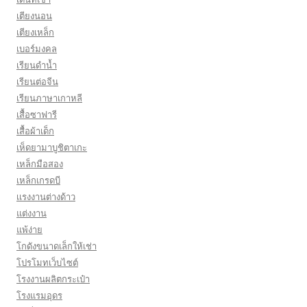
เตียงนอน
เตียงเหล็ก
เบอร์มงคล
เรียนดำน้ำ
เรียนต่อจีน
เรียนภาษาเกาหลี
เสื้อซาฟารี
เสื้อผ้าเด็ก
เห็ดยามาบูชิตาเกะ
เหล็กมือสอง
เหล็กเกรดบี
เเรงงานต่างด้าว
แต่งงาน
แพ้ง่าย
โกดังขนาดเล็กให้เช่า
โปรโมทเว็บไซต์
โรงงานผลิตกระเป๋า
โรงแรมอุดร