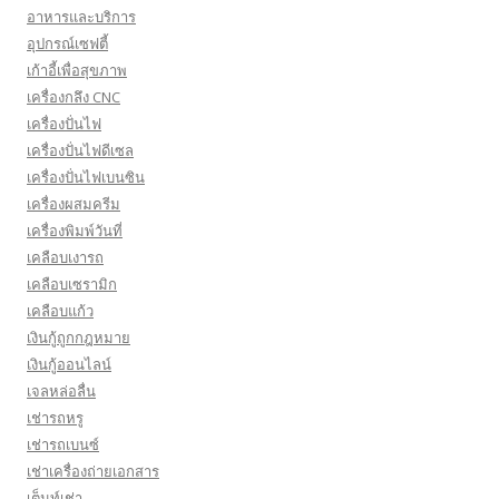
อาหารและบริการ
อุปกรณ์เซฟตี้
เก้าอี้เพื่อสุขภาพ
เครื่องกลึง CNC
เครื่องปั่นไฟ
เครื่องปั่นไฟดีเซล
เครื่องปั่นไฟเบนซิน
เครื่องผสมครีม
เครื่องพิมพ์วันที่
เคลือบเงารถ
เคลือบเซรามิก
เคลือบแก้ว
เงินกู้ถูกกฎหมาย
เงินกู้ออนไลน์
เจลหล่อลื่น
เช่ารถหรู
เช่ารถเบนซ์
เช่าเครื่องถ่ายเอกสาร
เต็นท์เช่า