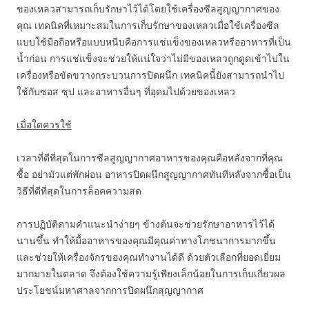
ของเหลวสามารถเก็บรักษาไว้ได้โดยใช้เครื่องซีลสูญญากาศของ
คุณ เทคนิคที่เหมาะสมในการเก็บรักษาของเหลวเมื่อใช้เครื่องซีล
แบบใช้มือถือหรือแบบหนีบคือการแช่แข็งของเหลวหรืออาหารที่เป็น
น้ำก่อน การแช่แข็งจะช่วยให้แน่ใจว่าไม่มีของเหลวถูกดูดเข้าไปใน
เครื่องหรือขัดขวางกระบวนการปิดผนึก เทคนิคนี้ยังสามารถนำไป
ใช้กับซอส ซุป และอาหารอื่นๆ ที่อุดมไปด้วยของเหลว
เมื่อใดควรใช้
เวลาที่ดีที่สุดในการซีลสูญญากาศอาหารของคุณคือหลังจากที่คุณ
ซื้อ อย่ามัวแต่พักผ่อน อาหารปิดผนึกสูญญากาศทันทีหลังจากซื้อเป็น
วิธีที่ดีที่สุดในการล็อคความสด
การปฏิบัติตามคำแนะนำง่ายๆ ข้างต้นจะช่วยรักษาอาหารไว้ได้
นานขึ้น ทำให้มื้ออาหารของคุณมีคุณค่าทางโภชนาการมากขึ้น
และช่วยให้เครื่องจักรของคุณทำงานได้ดี ด้วยตัวเลือกที่ยอดเยี่ยม
มากมายในตลาด จึงต้องใช้ความรู้เพียงเล็กน้อยในการเก็บเกี่ยวผล
ประโยชน์มหาศาลจากการปิดผนึกสุญญากาศ