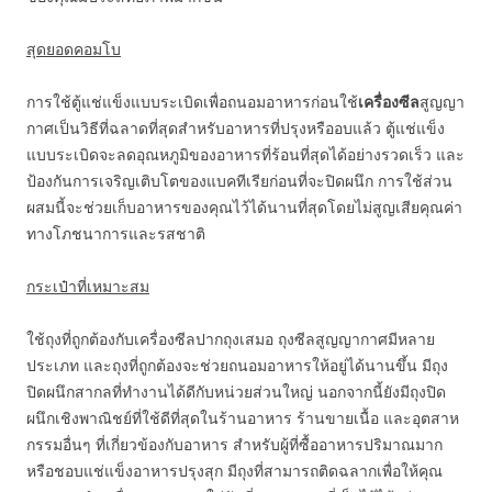
สุดยอดคอมโบ
การใช้ตู้แช่แข็งแบบระเบิดเพื่อถนอมอาหารก่อนใช้
เครื่องซีล
สูญญา
กาศเป็นวิธีที่ฉลาดที่สุดสำหรับอาหารที่ปรุงหรืออบแล้ว ตู้แช่แข็ง
แบบระเบิดจะลดอุณหภูมิของอาหารที่ร้อนที่สุดได้อย่างรวดเร็ว และ
ป้องกันการเจริญเติบโตของแบคทีเรียก่อนที่จะปิดผนึก การใช้ส่วน
ผสมนี้จะช่วยเก็บอาหารของคุณไว้ได้นานที่สุดโดยไม่สูญเสียคุณค่า
ทางโภชนาการและรสชาติ
กระเป๋าที่เหมาะสม
ใช้ถุงที่ถูกต้องกับเครื่องซีลปากถุงเสมอ ถุงซีลสูญญากาศมีหลาย
ประเภท และถุงที่ถูกต้องจะช่วยถนอมอาหารให้อยู่ได้นานขึ้น มีถุง
ปิดผนึกสากลที่ทำงานได้ดีกับหน่วยส่วนใหญ่ นอกจากนี้ยังมีถุงปิด
ผนึกเชิงพาณิชย์ที่ใช้ดีที่สุดในร้านอาหาร ร้านขายเนื้อ และอุตสาห
กรรมอื่นๆ ที่เกี่ยวข้องกับอาหาร สำหรับผู้ที่ซื้ออาหารปริมาณมาก
หรือชอบแช่แข็งอาหารปรุงสุก มีถุงที่สามารถติดฉลากเพื่อให้คุณ