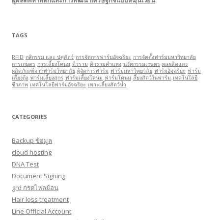
ผู้ผลิตพลาสติกและการพัฒนาเศรษฐกิจแบบหมุนเวียน
TAGS
RFID
กสิกรรม และ ปศุสัตว์
การจัดการฟาร์มอัจฉริยะ
การจัดตั้งฟาร์มมหาวิทยาลัย
การเกษตร
การเลี้ยงโคนม
ติวราม
ติวรามคำแหง
นวัตกรรมเกษตร
ผลผลิตและ
ผลิตภัณฑ์จากฟาร์มวิทยาลัย
ผู้จัดการฟาร์ม
ฟาร์มมหาวิทยาลัย
ฟาร์มอัจฉริยะ
ฟาร์ม
เลี้ยงกุ้ง
ฟาร์มเลี้ยงสุกร
ฟาร์มเลี้ยงโคนม
ฟาร์มโคนม
ลี้ยงสัตว์ในฟาร์ม
เทคโนโลยี
ชีวภาพ
เทคโนโลยีฟาร์มอัจฉริยะ
เพาะเลี้ยงสัตว์นํ้า
CATEGORIES
Backup ข้อมูล
cloud hosting
DNA Test
Document Signing
grd กรดไหลย้อน
Hair loss treatment
Line Official Account