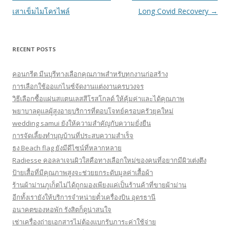
เสาเข็มไมโครไพล์
Long Covid Recovery
→
RECENT POSTS
คอนกรีต มีนบุรีทางเลือกคุณภาพสำหรับทุกงานก่อสร้าง
การเลือกใช้ออแกไนซ์จัดงานแต่งงานครบวงจร
วิธีเลือกซื้อแผ่นสแตนเลสสีโรสโกลด์ ให้คุ้มค่าและได้คุณภาพ
พยาบาลดูแลผู้สูงอายุบริการที่ตอบโจทย์ครอบครัวยุคใหม่
wedding samui ยังให้ความสำคัญกับความยั่งยืน
การจัดเลี้ยงทำบุญบ้านที่ประสบความสำเร็จ
ธง Beach flag ยังมีดีไซน์ที่หลากหลาย
Radiesse คอลลาเจนผิวใสคือทางเลือกใหม่ของคนที่อยากมีผิวเต่งตึง
ป้ายเสื้อที่มีคุณภาพสูงจะช่วยยกระดับมูลค่าเสื้อผ้า
ร้านผ้าม่านภูเก็ตไม่ได้ถูกมองเพียงแค่เป็นร้านค้าที่ขายผ้าม่าน
อีกทั้งเรายังให้บริการจำหน่ายตั๋วเครื่องบิน อุดรธานี
อนาคตของหอพัก รังสิตก็ดูน่าสนใจ
เช่าเครื่องถ่ายเอกสารไม่ต้องแบกรับภาระค่าใช้จ่าย