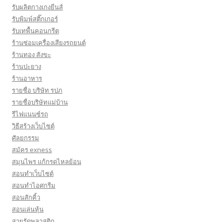
รับผลิตกางเกงยีนส์
รับพิมพ์สติ๊กเกอร์
รับเทพื้นคอนกรีต
ร้านซ่อมเครื่องเสียงรถยนต์
ร้านทอง สังขะ
ร้านปะยาง
ร้านอาหาร
รายชื่อ บริษัท รปภ
รายชื่อบริษัทแม่บ้าน
รีไฟแนนซ์รถ
วิธีสร้างเว็บไซต์
ศัลยกรรม
สมัคร exness
สมุนไพร แก้กรดไหลย้อน
สอนทำเว็บไซต์
สอนทำไอศกรีม
สอนสักคิ้ว
สอนเล่นหุ้น
สายรัดพลาสติก