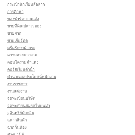
กระเป๋านักเรียนล้อลาก
การศึกษา
ของชำร่วยงานแต่ง
ขายที่ดินเปล่าระยอง
ขายฝาก
ขายเกียร์ทด
ครีมรักษาฝ้ากระ
ความสวยควางาม
คอนโดรามคำแหง
คอร์สเรียนดำน้ำ
คำนวณผลประโยชน์พนักงาน
งานราชการ
งานแต่งงาน
จดทะเบียนบริษัท
จดทะเบียนสมรสไทยพม่า
จุลินทรีย์ดับกลิ่น
ฉลากสินค้า
ฉากกั้นห้อง
ช่างปาร์เก้