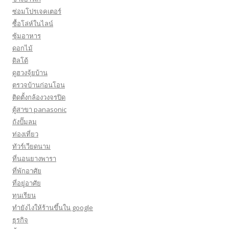
ซ่อมโปรเจคเตอร์
ซื้อโล่ห์ในไลน์
ซุ้มอาหาร
ดอกไม้
ดิลโด้
ดูฮวงจุ้ยบ้าน
ตรวจบ้านก่อนโอน
ติดตั้งกล้องวงจรปิด
ตู้สาขา panasonic
ถังปั๊มลม
ท่องเที่ยว
ทัวร์เวียดนาม
ที่นอนยางพารา
ที่พักอาศัย
ที่อยู่อาศัย
ทุนเรียน
ทํายังไงให้ร้านขึ้นใน google
ธุรกิจ