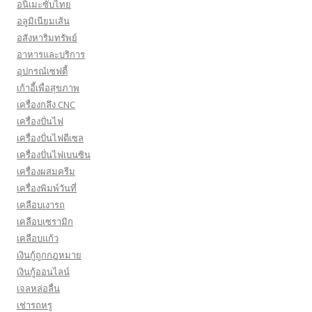
อนิเมะซับไทย
อลูมิเนียมเส้น
อสังหาริมทรัพย์
อาหารและบริการ
อุปกรณ์เซฟตี้
เก้าอี้เพื่อสุขภาพ
เครื่องกลึง CNC
เครื่องปั่นไฟ
เครื่องปั่นไฟดีเซล
เครื่องปั่นไฟเบนซิน
เครื่องผสมครีม
เครื่องพิมพ์วันที่
เคลือบเงารถ
เคลือบเซรามิก
เคลือบแก้ว
เงินกู้ถูกกฎหมาย
เงินกู้ออนไลน์
เจลหล่อลื่น
เช่ารถหรู