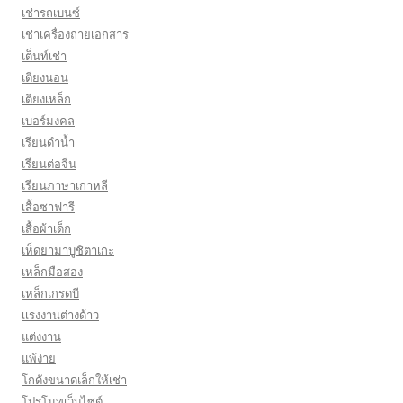
เช่ารถเบนซ์
เช่าเครื่องถ่ายเอกสาร
เต็นท์เช่า
เตียงนอน
เตียงเหล็ก
เบอร์มงคล
เรียนดำน้ำ
เรียนต่อจีน
เรียนภาษาเกาหลี
เสื้อซาฟารี
เสื้อผ้าเด็ก
เห็ดยามาบูชิตาเกะ
เหล็กมือสอง
เหล็กเกรดบี
เเรงงานต่างด้าว
แต่งงาน
แพ้ง่าย
โกดังขนาดเล็กให้เช่า
โปรโมทเว็บไซต์