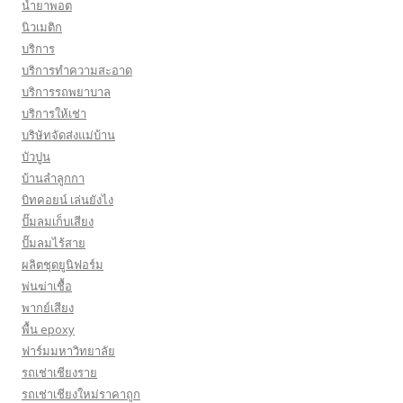
น้ำยาพอต
นิวเมติก
บริการ
บริการทำความสะอาด
บริการรถพยาบาล
บริการให้เช่า
บริษัทจัดส่งแม่บ้าน
บัวปูน
บ้านลำลูกกา
บิทคอยน์ เล่นยังไง
ปั๊มลมเก็บเสียง
ปั๊มลมไร้สาย
ผลิตชุดยูนิฟอร์ม
พ่นฆ่าเชื้อ
พากย์เสียง
พื้น epoxy
ฟาร์มมหาวิทยาลัย
รถเช่าเชียงราย
รถเช่าเชียงใหม่ราคาถูก