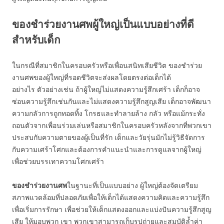
ของชำร่วยงานศพผู้ใหญ่เป็นแบบอย่างที่ดี
สำหรับเด็ก
ในกรณีที่สมาชิกในครอบครัวหรือเพื่อนสนิทเสียชีวิต ของชำร่วย
งานศพของผู้ใหญ่ที่รอดชีวิตจะส่งผลโดยตรงต่อเด็กได้
อย่างไร ตัวอย่างเช่น ถ้าผู้ใหญ่ไม่แสดงความรู้สึกเศร้า เด็กก็อาจ
ซ่อนความรู้สึกเช่นกันและไม่แสดงความรู้สึกสูญเสีย เด็กอาจพัฒนา
ความกลัวการถูกทอดทิ้ง โกรธและทำลายล้าง กลัว หรือแม้กระทั่ง
ถอนตัวจากเพื่อนร่วมเล่นหรือสมาชิกในครอบครัวหลังจากที่พวกเขา
ประสบกับความตายของผู้เป็นที่รัก เด็กและวัยรุ่นมักไม่รู้วิธีจัดการ
กับความเศร้าโศกและต้องการคำแนะนำและการดูแลจากผู้ใหญ่
เพื่อช่วยบรรเทาความโศกเศร้า
ของชำร่วยงานศพ
ในฐานะที่เป็นแบบอย่าง ผู้ใหญ่ต้องจัดเตรียม
สภาพแวดล้อมที่ปลอดภัยเพื่อให้เด็กได้แสดงความคิดและความรู้สึก
เพื่อเริ่มการรักษา เพื่อช่วยให้เด็กแสดงออกและแบ่งปันความรู้สึกสูญ
เสีย ให้มอบพวก เขา พวกเขาสามารถเก็บรูปถ่ายและสมบัติล้ำค่า