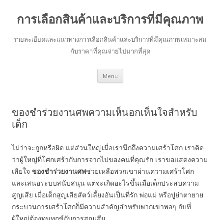
การเลือกสินค้าและบริการที่มีคุณภาพ
รายละเอียดและแนวทางการเลือกสินค้าและบริการที่มีคุณภาพเหมาะสม
กับราคาที่คุณจ่ายไปมากที่สุด
Skip to content
Menu
ของชำร่วยงานศพความเห็นอกเห็นใจสำหรับ
เด็ก
ไม่ว่าจะถูกหรือผิด แต่ส่วนใหญ่เมื่อเรานึกถึงความเศร้าโศก เราคิด
ว่าผู้ใหญ่ที่โศกเศร้ากับการจากไปของคนที่คุณรัก เราขอแสดงความ
เสียใจ
ของชำร่วยงานศพ
ช่วยเหลือพวกเขาผ่านความเศร้าโศก
และเสนอระบบสนับสนุน แต่จะเกิดอะไรขึ้นเมื่อเด็กประสบความ
สูญเสีย เมื่อเด็กสูญเสียสัตว์เลี้ยงอันเป็นที่รัก พ่อแม่ หรือปู่ย่าตายาย
กระบวนการเศร้าโศกก็มีความสำคัญสำหรับพวกเขาพอๆ กับที่
ผู้ใหญ่ต้องทนทุกข์กับการสูญเสีย