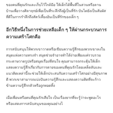
ของคนที่คุณรักและเก็บไว้ใกล้มือ ให้เด็กได้พื้นที่ในสวนหรือลาน
บ้านเพื่อวางศิลาฤกษ์เพื่อเป็นที่ระลึกถึงผู้เป็นที่รัก บันไดยังเป็นสัมผัส
ที่ดีในการรำลึกถึงสัตว์เลี้ยงอันเป็นที่รักของเด็ก ๆ
อีกวิธีหนึ่งในการช่วยเหลือเด็ก ๆ ให้ผ่านกระบวนการ
ความเศร้าโศกคือ
การสนับสนุนให้พวกเขาวาดหรือเขียนความรู้สึกของพวกเขาลงใน
สมุดแห่งความทรงจำ สมุดช่วยจำอาจทำได้ง่ายเพียงแค่รวบรวม
กระดาษวาดรูปหรือสมุดเรื่องที่สนใจ คุณสามารถกระตุ้นให้เด็ก
แสดงความรู้สึกเกี่ยวกับการตายของคนที่คุณรักโดยเคล็ดลับและ
แนวคิดเหล่านี้จะช่วยให้เด็กประสบกับความเศร้าโศกอย่างมีสุขภาพ
ดี พวกเขาสามารถแบ่งปันความรู้สึกและแสดงความคิดที่จะก้าว
ข้ามความรู้สึกกลัวหรือถูกทอดทิ้ง
เมื่อเพื่อนหรือคนที่คุณรักเสียใจ เป็นเรื่องยากที่จะรู้ว่าจะพูดอะไร
หรือแสดงการสนับสนุนของคุณอย่างไ