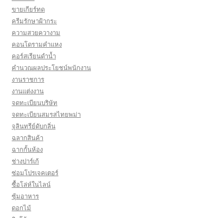
ขายเกียร์ทด
ครีมรักษาฝ้ากระ
ความสวยควางาม
คอนโดรามคำแหง
คอร์สเรียนดำน้ำ
คำนวณผลประโยชน์พนักงาน
งานราชการ
งานแต่งงาน
จดทะเบียนบริษัท
จดทะเบียนสมรสไทยพม่า
จุลินทรีย์ดับกลิ่น
ฉลากสินค้า
ฉากกั้นห้อง
ช่างปาร์เก้
ซ่อมโปรเจคเตอร์
ซื้อโล่ห์ในไลน์
ซุ้มอาหาร
ดอกไม้