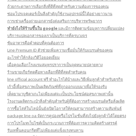
ถ้วยกระดาษการเลือกสิ่งที่ดีที่สุดสำหรับความต้องการของคุณ
ซ่อมโปรเจคเตอร์เป็นสิ่งสำคัญใช้งานอุปกรณ์นี้ได้อย่างยาวนาน
การเช่าเครื่องถ่ายเอกสารยังส่งเสริมการบริหารทรัพยากร
ทํายังไงให้ร้านขึ้นใน google
และมีการติดตามข้อมูลการเปลี่ยนแปลง
บริการแปลเอกสารของเราเป็นบริการที่ครบวงจร
ซุ้มอาหารคือคำตอบที่คุณต้องการ
Line Premium ID ตัวช่วยเพิ่มความเชื่อมั่นให้กับแบรนด์ของคุณ
อะไรทำให้กล้องวิดีโอยอดเยี่ยม
เมื่อคุณเลือกโรงแรมสมุทรปราการเป็นจุดหมายปลายทาง
ร้านขายเกียร์ทดคือทางเลือกที่ดีที่สุดสำหรับคุณ
line official account ฟรี ทําอะไรได้บ้างและวิธีเพิ่มลูกค้าสำหรับธุรกิจ
เก้าอี้เพื่อสุขภาพเป็นผลิตภัณฑ์ที่ถูกออกแบบมาเพื่อให้รองรับ
เห็ดยามาบูชิตาเกะไม่เพียงแต่จะเป็นประโยชน์ต่อสุขภาพเท่านั้น
โรงงานผลิตกระเป๋าสิ่งสำคัญสำหรับผู้ที่ต้องการสร้างแบรนด์หรือสั่งผลิต
การซื้อโล่ห์ในไลน์นั้นยังเปิดโอกาสให้คุณสามารถสร้างความสัมพันธ์
package line oa จัดการคูปองหรือโปรโมชั่นที่ส่งไปยังลูกค้าได้โดยตรง
การโปรโมทเว็บไซต์เป็นกระบวนการที่ต้องการความคิดสร้างสรรค์
รับเทพื้นคอนกรีตที่ไม่เพียงแค่แข็งแรงทนทาน