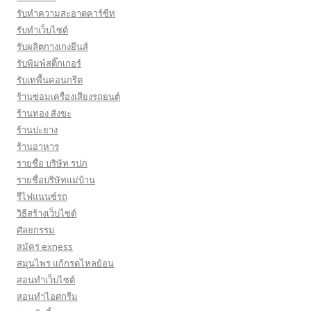
รับทำความสะอาดคาร์ซีท
รับทําเว็บไซต์
รับผลิตกางเกงยีนส์
รับพิมพ์สติ๊กเกอร์
รับเทพื้นคอนกรีต
ร้านซ่อมเครื่องเสียงรถยนต์
ร้านทอง สังขะ
ร้านปะยาง
ร้านอาหาร
รายชื่อ บริษัท รปภ
รายชื่อบริษัทแม่บ้าน
รีไฟแนนซ์รถ
วิธีสร้างเว็บไซต์
ศัลยกรรม
สมัคร exness
สมุนไพร แก้กรดไหลย้อน
สอนทำเว็บไซต์
สอนทำไอศกรีม