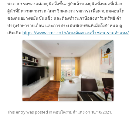
ชะตากรรมของแต่ละยูนิตจึงขึ้นอยู่กับเจ้าของยูนิตทั้งหมดที่เลือก
ผู้นำที่มีความสามารถ (สมาชิกคณะกรรมการ) เพื่อควบคุมคอนโด
ของตนอย่างขยันขันแข็ง และต้องชำระภาษีอสังหาริมทรัพย์ ค่า
บำรุงรักษารายเดือน และการประเมินพิเศษทันทีเมื่อถึงกำหนด ดู
เพิ่มเติม
https://www.cmc.co.th/แบงค์คอก-ฮอไรซอน-รามคำแหง/
This entry was posted in
คอนโดรามคำแหง
on
18/10/2021
.