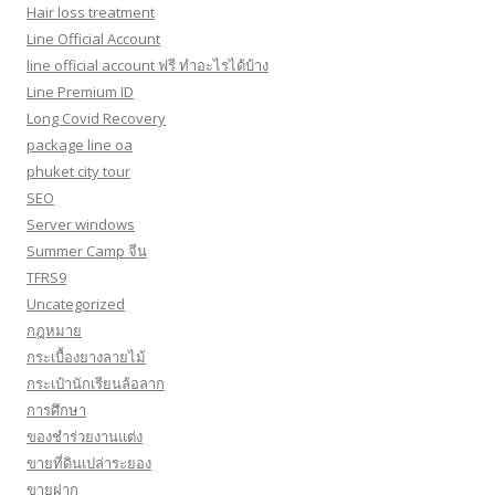
Hair loss treatment
Line Official Account
line official account ฟรี ทําอะไรได้บ้าง
Line Premium ID
Long Covid Recovery
package line oa
phuket city tour
SEO
Server windows
Summer Camp จีน
TFRS9
Uncategorized
กฎหมาย
กระเบื้องยางลายไม้
กระเป๋านักเรียนล้อลาก
การศึกษา
ของชำร่วยงานแต่ง
ขายที่ดินเปล่าระยอง
ขายฝาก