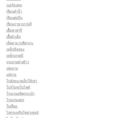
เบอร์มงคล
เรียนดำน้ำ
เรียนต่อจีน
เรียนภาษาเกาหลี
เสื้อซาฟารี
เสื้อผ้าเด็ก
เห็ดยามาบูชิตาเกะ
เหล็กมือสอง
เหล็กเกรดบี
เเรงงานต่างด้าว
แต่งงาน
แพ้ง่าย
โกดังขนาดเล็กให้เช่า
โปรโมทเว็บไซต์
โรงงานผลิตกระเป๋า
โรงแรมอุดร
ใบเลื่อย
ไฟกระพริบโซล่าเซลล์