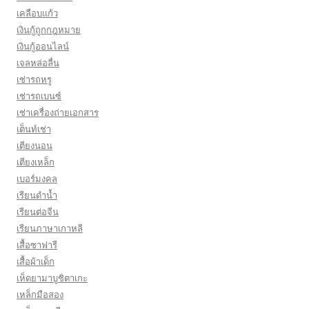
เคลือบแก้ว
เงินกู้ถูกกฎหมาย
เงินกู้ออนไลน์
เจลหล่อลื่น
เช่ารถหรู
เช่ารถเบนซ์
เช่าเครื่องถ่ายเอกสาร
เต็นท์เช่า
เตียงนอน
เตียงเหล็ก
เบอร์มงคล
เรียนดำน้ำ
เรียนต่อจีน
เรียนภาษาเกาหลี
เสื้อซาฟารี
เสื้อผ้าเด็ก
เห็ดยามาบูชิตาเกะ
เหล็กมือสอง