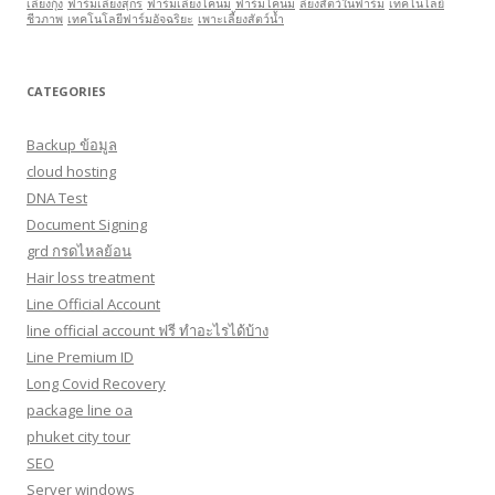
เลี้ยงกุ้ง
ฟาร์มเลี้ยงสุกร
ฟาร์มเลี้ยงโคนม
ฟาร์มโคนม
ลี้ยงสัตว์ในฟาร์ม
เทคโนโลยี
ชีวภาพ
เทคโนโลยีฟาร์มอัจฉริยะ
เพาะเลี้ยงสัตว์นํ้า
CATEGORIES
Backup ข้อมูล
cloud hosting
DNA Test
Document Signing
grd กรดไหลย้อน
Hair loss treatment
Line Official Account
line official account ฟรี ทําอะไรได้บ้าง
Line Premium ID
Long Covid Recovery
package line oa
phuket city tour
SEO
Server windows