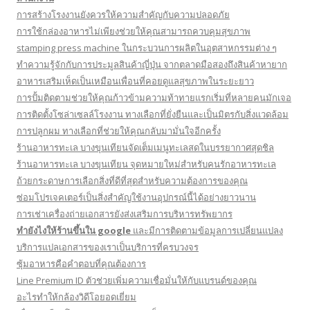
การสร้างโรงงานยังควรให้ความสำคัญกับความปลอดภัย
การใช้กล่องอาหารไม่เพียงช่วยให้คุณสามารถควบคุมสุขภาพ
stamping press machine ในกระบวนการผลิตในอุตสาหกรรมต่าง ๆ
ทำความรู้จักกับการประมูลสินค้าญี่ปุ่น จากตลาดมือสองถึงสินค้าหายาก
อาหารเสริมเห็ดเป็นเหมือนเพื่อนที่คอยดูแลสุขภาพในระยะยาว
การปั้มติดตามช่วยให้คุณก้าวข้ามความท้าทายแรกเริ่มที่หลายคนมักเจอ
การติดตั้งโซล่าเซลล์โรงงาน ทางเลือกที่ยั่งยืนและเป็นมิตรกับสิ่งแวดล้อม
การปลูกผม ทางเลือกที่ช่วยให้คุณกลับมามั่นใจอีกครั้ง
ร้านอาหารทะเล บางขุนเทียนจัดเต็มเมนูทะเลสดในบรรยากาศสุดชิล
ร้านอาหารทะเล บางขุนเทียน จุดหมายใหม่สำหรับคนรักอาหารทะเล
ถ้วยกระดาษการเลือกสิ่งที่ดีที่สุดสำหรับความต้องการของคุณ
ซ่อมโปรเจคเตอร์เป็นสิ่งสำคัญใช้งานอุปกรณ์นี้ได้อย่างยาวนาน
การเช่าเครื่องถ่ายเอกสารยังส่งเสริมการบริหารทรัพยากร
ทํายังไงให้ร้านขึ้นใน google
และมีการติดตามข้อมูลการเปลี่ยนแปลง
บริการแปลเอกสารของเราเป็นบริการที่ครบวงจร
ซุ้มอาหารคือคำตอบที่คุณต้องการ
Line Premium ID ตัวช่วยเพิ่มความเชื่อมั่นให้กับแบรนด์ของคุณ
อะไรทำให้กล้องวิดีโอยอดเยี่ยม