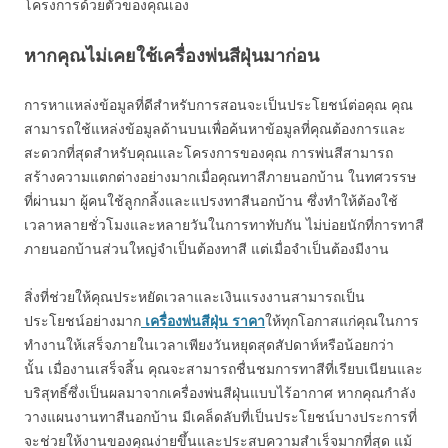
โครงการด้วยตัวของคุณเอง
หากคุณไม่เคยใช้เครื่องพ่นสีฝุ่นมาก่อน
การหาแหล่งข้อมูลที่ดีสำหรับการสอนจะเป็นประโยชน์ต่อคุณ คุณ
สามารถใช้แหล่งข้อมูลด้านบนเพื่อค้นหาข้อมูลที่คุณต้องการและ
สะดวกที่สุดสำหรับคุณและโครงการของคุณ การพ่นสีสามารถ
สร้างความแตกต่างอย่างมากเมื่อคุณทาสีภายนอกบ้าน ในทศวรรษ
ที่ผ่านมา ผู้คนใช้ลูกกลิ้งและแปรงทาสีนอกบ้าน ซึ่งทำให้ต้องใช้
เวลาหลายชั่วโมงและหลายวันในการทาทับกัน ไม่บ่อยนักที่การทาสี
ภายนอกบ้านส่วนใหญ่จำเป็นต้องทาสี แต่เมื่อจำเป็นต้องมีงาน
สิ่งที่ช่วยให้คุณประหยัดเวลาและเงินแรงงานสามารถเป็น
ประโยชน์อย่างมาก
เครื่องพ่นสีฝุ่น ราคา
ให้ทุกโอกาสแก่คุณในการ
ทำงานให้เสร็จภายในเวลาเพียงวันหยุดสุดสัปดาห์หรือน้อยกว่า
นั้น เมื่องานเสร็จสิ้น คุณจะสามารถชื่นชมการทาสีที่เรียบเนียนและ
บริสุทธิ์ซึ่งเป็นผลมาจากเครื่องพ่นสีฝุ่นแบบไร้อากาศ หากคุณกำลัง
วางแผนงานทาสีนอกบ้าน มีเคล็ดลับที่เป็นประโยชน์บางประการที่
จะช่วยให้งานของคุณง่ายขึ้นและประสบความสำเร็จมากที่สุด แม้