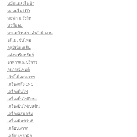
หม้อแปลงไฟฟ้า
หลอดไฟ LED
หอพัก ม.รังสิต
หัวปั๊มลม
หาแม่บ้านประจำสำนักงาน
อนิเมะซับไทย
อลูมิเนียมเส้น
อสังหาริมทรัพย์
อาหารและบริการ
อุปกรณ์เซฟตี้
เก้าอี้เพื่อสุขภาพ
เครื่องกลึง CNC
เครื่องปั่นไฟ
เครื่องปั่นไฟดีเซล
เครื่องปั่นไฟเบนซิน
เครื่องผสมครีม
เครื่องพิมพ์วันที่
เคลือบเงารถ
เคลือบเซรามิก