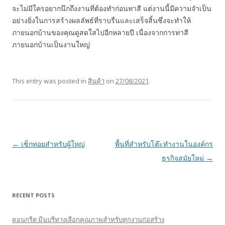
จะไม่มีใครอยากนึกถึงงานที่ต้องทำก่อนทาสี แต่งานนี้มีความจำเป็น
อย่างยิ่งในการสร้างผลลัพธ์ที่ราบรื่นและเสร็จสิ้นซึ่งจะทำให้
ภายนอกบ้านของคุณดูสดใสไปอีกหลายปี เนื่องจากการทาสี
ภายนอกบ้านเป็นงานใหญ่
This entry was posted in
สินค้า
on
27/08/2021
.
Post navigation
←
เซ็กทอยสำหรับผู้ใหญ่
พื้นที่สำหรับโต๊ะทำงานในองค์กร
ธุรกิจสมัยใหม่
→
RECENT POSTS
คอนกรีต มีนบุรีทางเลือกคุณภาพสำหรับทุกงานก่อสร้าง