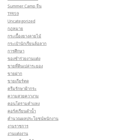
Summer Camp จีน
TFRS9
Uncategorized
กฎหมาย
กระเบื้องยางลายไม้
กระเป๋านักเรียนล้อลาก
การศึกษา
ของชำร่วยงานแต่ง
ขายที่ดินเปล่าระยอง
ขายฝาก
ขายเกียร์ทด
ครีมรักษาฝ้ากระ
ความสวยควางาม
คอนโดรามคำแหง
คอร์สเรียนดำน้ำ
คำนวณผลประโยชน์พนักงาน
งานราชการ
งานแต่งงาน