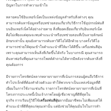
ปัญหาในการทำความเข้าใจ
หลายคนใช้อินเทอร์เน็ตเป็นแหล่งข้อมูลสำหรับสิ่งต่างๆ คุณ
สามารถค้นหาข้อมูลหรือบทช่วยสอนเกี่ยวกับวิธีการใช้อุปกรณ์พ่นสี
บนอินเทอร์เน็ตได้อย่างง่ายดาย สิ่งที่ยอดเยี่ยมเกี่ยวกับอินเทอร์เน็ต
คือไม่เพียงแต่คุณจะพบคำแนะนำหรือบทช่วยสอนที่เป็นลายลักษณ์
อักษรเท่านั้น คุณยังสามารถค้นหาวิดีโอได้อีกด้วย บางครั้งวิดีโอ
สามารถช่วยให้คุณเข้าใจคำแนะนำที่ให้มาได้ดีขึ้น เครื่องพ่นสีฝุ่น
เพราะคุณสามารถเห็นสิ่งที่เกิดขึ้นได้จริง ในบางกรณี คุณสามารถ
ค้นหาฟอรัมที่คุณสามารถโพสต์คำถามได้หากมีหลังจากค้นหาสิ่งที่
คุณต้องการ
มีรายการโทรทัศน์หลากหลายรายการที่เน้นการสอนผู้คนถึงวิธีการ
ทำโปรเจ็กต์ที่ต้องทำด้วยตัวเอง ทำให้พวกเขาเป็นแหล่งข้อมูลที่ดี
เยี่ยมในการใช้งานเช่นกัน รายการโทรทัศน์หลายรายการที่เน้นที่
โครงการประเภทนี้เป็นเจ้าภาพโดยผู้เชี่ยวชาญที่ดีที่สุดใน
ธุรกิจ การเรียนรู้วิธีใช้
เครื่องพ่นสีฝุ่น
จากมืออาชีพจะไม่เพียงแต่ให้
คำแนะนำที่ดีที่สุดแก่คุณเท่านั้น แต่ยังช่วยให้คุณมั่นใจในการทำ